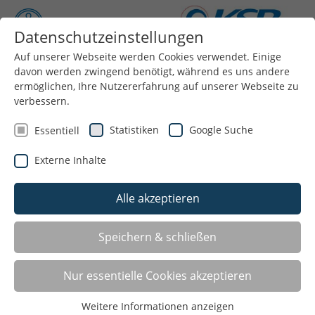
Datenschutzeinstellungen
Auf unserer Webseite werden Cookies verwendet. Einige
Menü
davon werden zwingend benötigt, während es uns andere
ermöglichen, Ihre Nutzererfahrung auf unserer Webseite zu
verbessern.
Statistiken
Google Suche
Essentiell
Stellenausschreibung – Ausbildung „Sport-
Externe Inhalte
und Fitnesskaufmann/-frau“ (m/w/d)
20.11.2025
Alle akzeptieren
Speichern & schließen
Nur essentielle Cookies akzeptieren
Weitere Informationen anzeigen