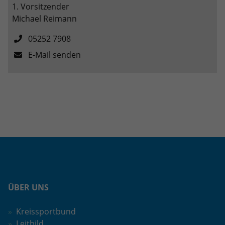
1. Vorsitzender
Michael Reimann
05252 7908
E-Mail senden
ÜBER UNS
Kreissportbund
Leitbild