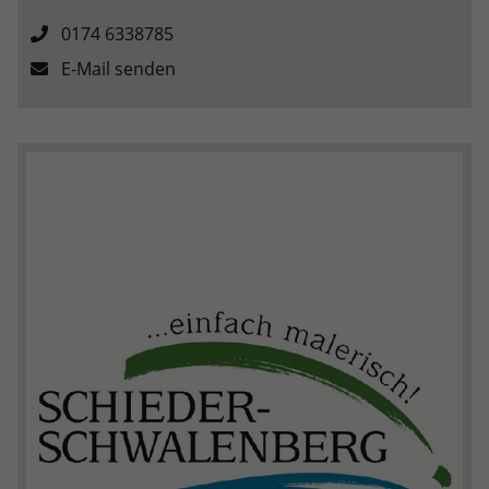
0174 6338785
E-Mail senden