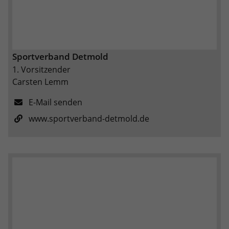
Sportverband Detmold
1. Vorsitzender
Carsten Lemm
E-Mail senden
www.sportverband-detmold.de