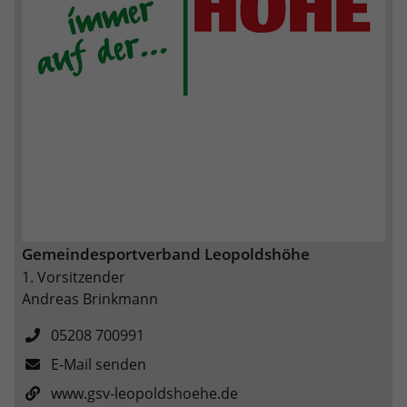
Gemeindesportverband Leopoldshöhe
1. Vorsitzender
Andreas Brinkmann
05208 700991
E-Mail senden
www.gsv-leopoldshoehe.de