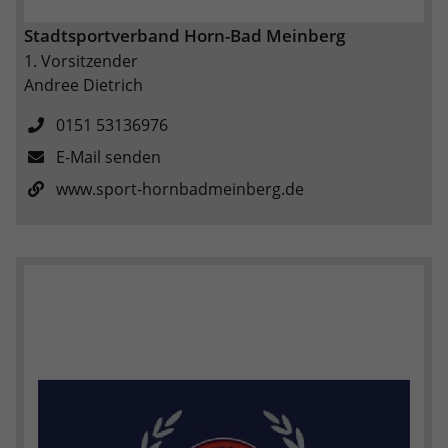
Stadtsportverband Horn-Bad Meinberg
1. Vorsitzender
Andree Dietrich
0151 53136976
E-Mail senden
www.sport-hornbadmeinberg.de