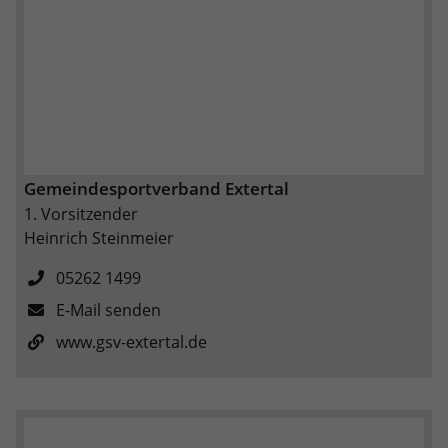
Gemeindesportverband Extertal
1. Vorsitzender
Heinrich Steinmeier
05262 1499
E-Mail senden
www.gsv-extertal.de