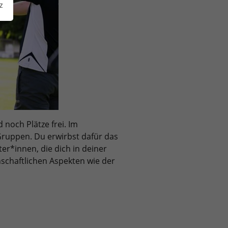
z
 noch Plätze frei. Im
ruppen. Du erwirbst dafür das
r*innen, die dich in deiner
nschaftlichen Aspekten wie der