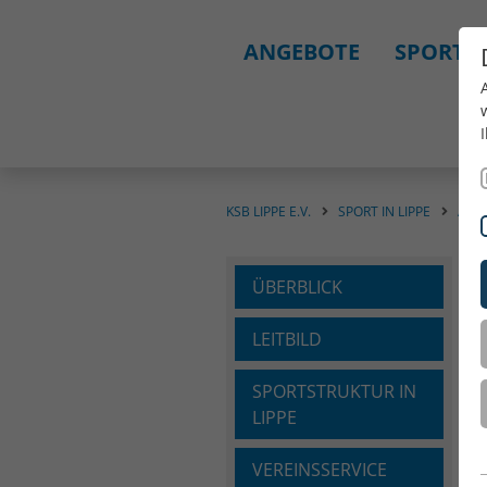
ANGEBOTE
SPORT I
KSB LIPPE E.V.
SPORT IN LIPPE
AKT
ÜBERBLICK
LEITBILD
SPORTSTRUKTUR IN
LIPPE
VEREINSSERVICE