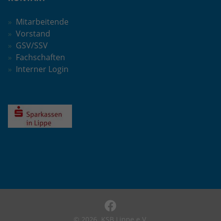
Mitarbeitende
Vorstand
GSV/SSV
Fachschaften
Interner Login
© 2026
KSB Lippe e.V.